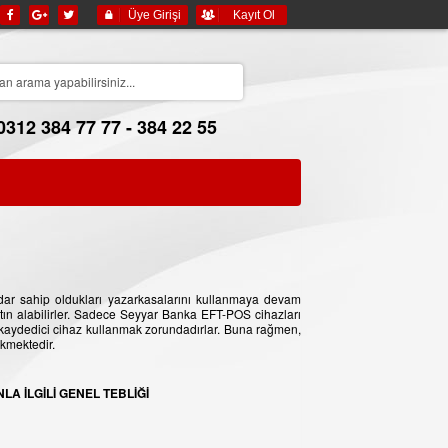
Üye Girişi
Kayıt Ol
0312 384 77 77 - 384 22 55
dar sahip oldukları yazarkasalarını kullanmaya devam
tın alabilirler. Sadece Seyyar Banka EFT-POS cihazları
kaydedici cihaz kullanmak zorundadırlar. Buna rağmen,
ekmektedir.
 İLGİLİ GENEL TEBLİĞİ