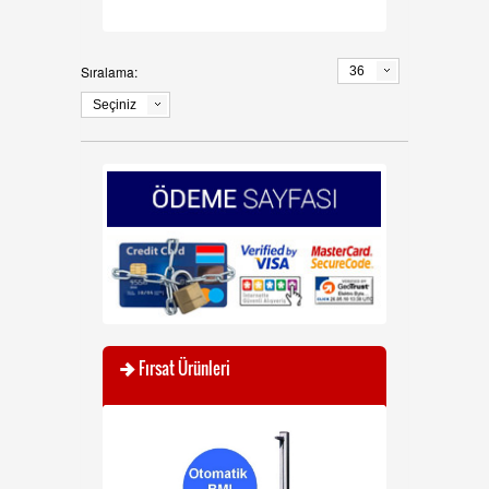
Sıralama:
36
Seçiniz
Fırsat Ürünleri
YENİ