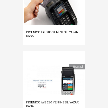
İNGENİCO İDE 280 YENİ NESİL YAZAR
KASA
TÜKENDİ
İNGENİCO iWE 280 YENİ NESİL YAZAR
KASA