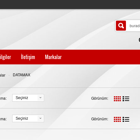
ilgiler
İletişim
Markalar
›
DATAMAX
lar
ama:
Görünüm:
Seçiniz
ama:
Görünüm:
Seçiniz