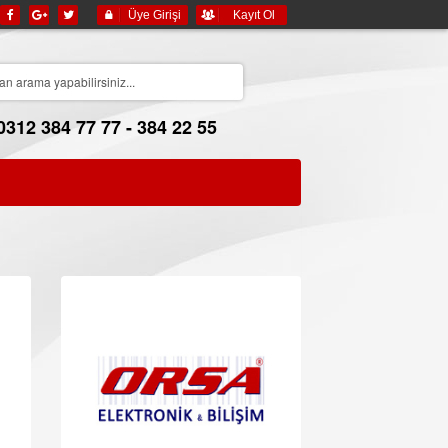
Üye Girişi
Kayıt Ol
0312 384 77 77 - 384 22 55