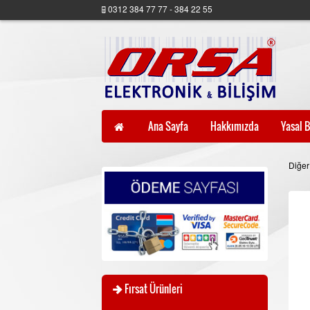
0312 384 77 77 - 384 22 55
Ana Sayfa
Hakkımızda
Yasal B
Diğer
Fırsat Ürünleri